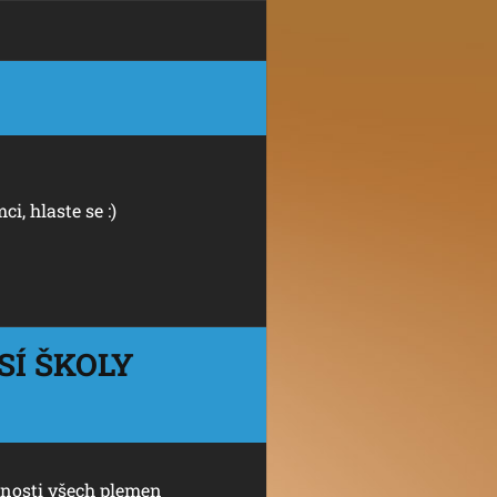
ci, hlaste se :)
SÍ ŠKOLY
šnosti všech plemen