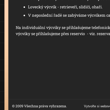
Lovecký výcvik - retrieveři, slídiči, ohaři.
V neposlední řadě se zabýváme výcvikem ca
Na individuální výcviky se přihlašujeme telefonic
výcviky se přihlašujeme přes reservio - viz. rezerv
© 2009 Všechna práva vyhrazena.
Vytvořte si webov