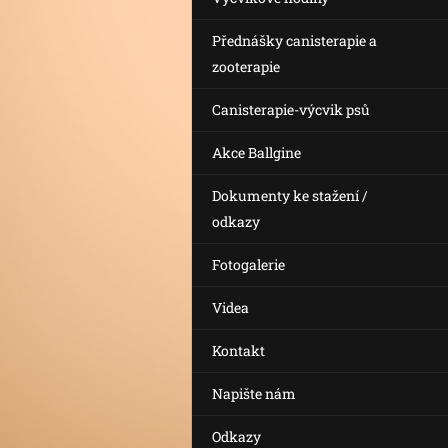
Přednášky canisterapie a
zooterapie
Canisterapie-výcvik psů
Akce Ballgine
Dokumenty ke stažení /
odkazy
Fotogalerie
Videa
Kontakt
Napište nám
Odkazy