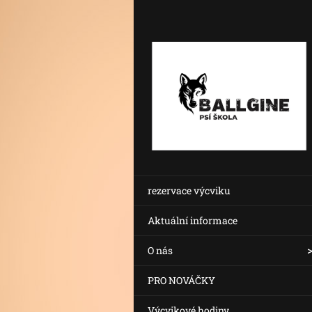
rezervace výcviku
Aktuální informace
O nás
PRO NOVÁČKY
Výcvikové hodiny