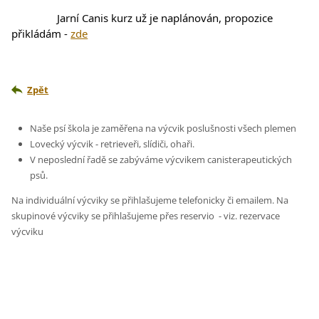
		Jarní Canis kurz už je naplánován, propozice 
přikládám - 
zde
Zpět
Naše psí škola je zaměřena na výcvik poslušnosti všech plemen
Lovecký výcvik - retrieveři, slídiči, ohaři.
V neposlední řadě se zabýváme výcvikem canisterapeutických
psů.
Na individuální výcviky se přihlašujeme telefonicky či emailem. Na
skupinové výcviky se přihlašujeme přes reservio - viz. rezervace
výcviku