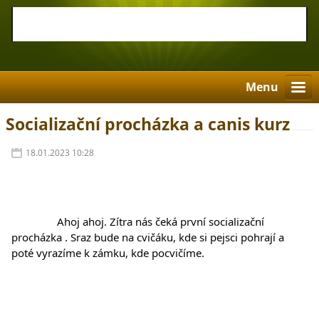
Menu
Socializační procházka a canis kurz
18.01.2023 10:28
		Ahoj ahoj. Zítra nás čeká první socializační 
procházka . Sraz bude na cvičáku, kde si pejsci pohrají a 
poté vyrazíme k zámku, kde pocvičíme.