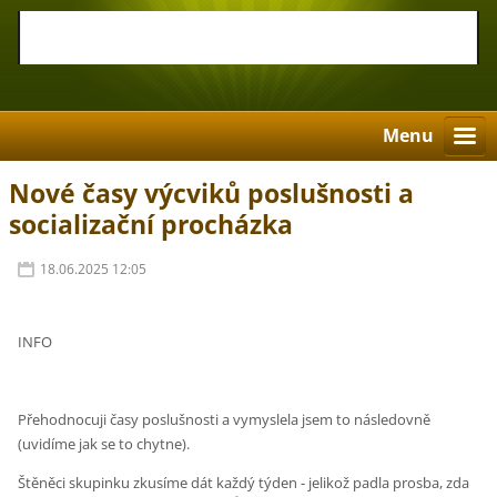
Menu
Nové časy výcviků poslušnosti a
socializační procházka
18.06.2025 12:05
INFO
Přehodnocuji časy poslušnosti a vymyslela jsem to následovně
(uvidíme jak se to chytne).
Štěněci skupinku zkusíme dát každý týden - jelikož padla prosba, zda