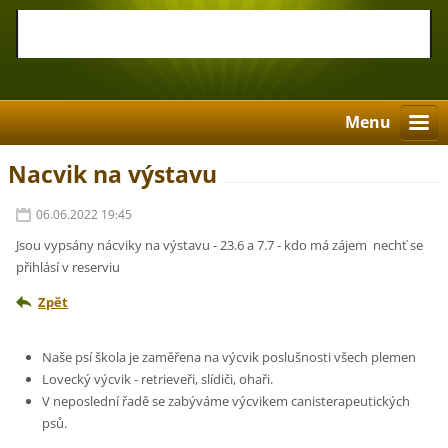
Menu
Nacvik na výstavu
06.06.2022 19:45
Jsou vypsány nácviky na výstavu - 23.6 a 7.7 - kdo má zájem nechť se
přihlásí v reserviu
Zpět
Naše psí škola je zaměřena na výcvik poslušnosti všech plemen
Lovecký výcvik - retrieveři, slídiči, ohaři.
V neposlední řadě se zabýváme výcvikem canisterapeutických
psů.