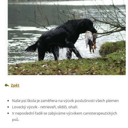
Zpět
Naše psí škola je zaměřena na výcvik poslušnosti všech plemen
Lovecký výcvik - retrieveři, slídiči, ohaři.
V neposlední řadě se zabýváme výcvikem canisterapeutických
psů.