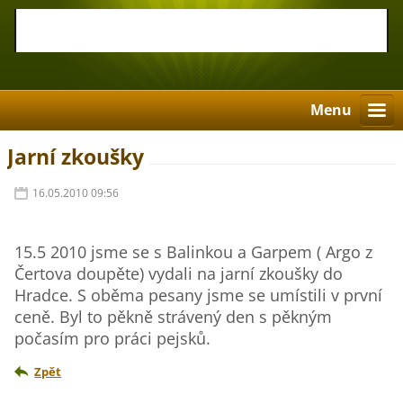
Menu
Jarní zkoušky
16.05.2010 09:56
15.5 2010 jsme se s Balinkou a Garpem ( Argo z
Čertova doupěte) vydali na jarní zkoušky do
Hradce. S oběma pesany jsme se umístili v první
ceně. Byl to pěkně strávený den s pěkným
počasím pro práci pejsků.
Zpět