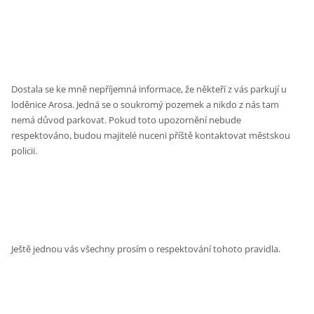
Dostala se ke mně nepříjemná informace, že někteří z vás parkují u
loděnice Arosa. Jedná se o soukromý pozemek a nikdo z nás tam
nemá důvod parkovat. Pokud toto upozornění nebude
respektováno, budou majitelé nuceni příště kontaktovat městskou
policii.
Ještě jednou vás všechny prosím o respektování tohoto pravidla.