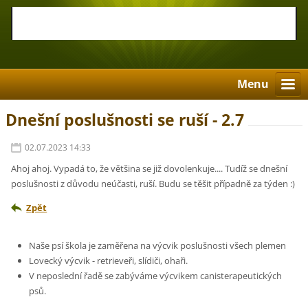
Menu
Dnešní poslušnosti se ruší - 2.7
02.07.2023 14:33
Ahoj ahoj. Vypadá to, že většina se již dovolenkuje.... Tudíž se dnešní
poslušnosti z důvodu neúčasti, ruší. Budu se těšit případně za týden :)
Zpět
Naše psí škola je zaměřena na výcvik poslušnosti všech plemen
Lovecký výcvik - retrieveři, slídiči, ohaři.
V neposlední řadě se zabýváme výcvikem canisterapeutických
psů.